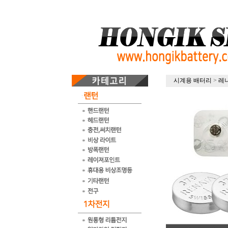
시계용 배터리
>
레