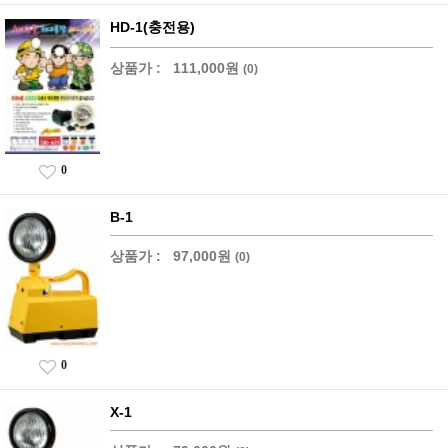
HD-1(충전용)
상품가 :
111,000원
(0)
0
B-1
상품가 :
97,000원
(0)
0
X-1