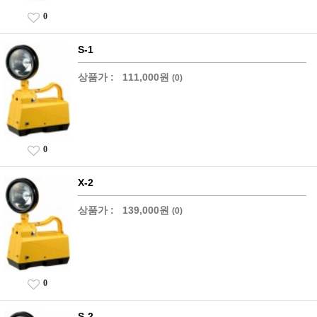
0
S-1
상품가 :
111,000원
(0)
0
X-2
상품가 :
139,000원
(0)
0
S-2