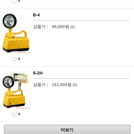
0
B-4
상품가 :
99,000원
(0)
0
S-2H
상품가 :
181,000원
(0)
0
더보기