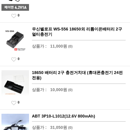
0
우신벨로프 WS-556 18650외 리튬이온배터리 2구
멀티충전기
상품가 :
11,000원
(0)
0
18650 배터리 2구 충전거치대 (휴대폰충전기 24핀
전용)
상품가 :
10,000원
(0)
0
ABT 3P10-L1012(12.6V 800mAh)
상품가 :
31,050원
(0)