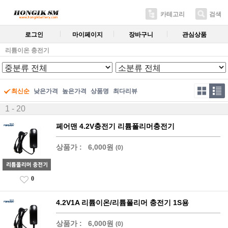
카테고리
검색
로그인
마이페이지
장바구니
관심상품
리튬이온 충전기
최신순
낮은가격
높은가격
상품명
최다리뷰
1 - 20
페어맨 4.2V충전기 리튬폴리머충전기
상품가 :
6,000원
(0)
0
4.2V1A 리튬이온/리튬폴리머 충전기 1S용
상품가 :
6,000원
(0)