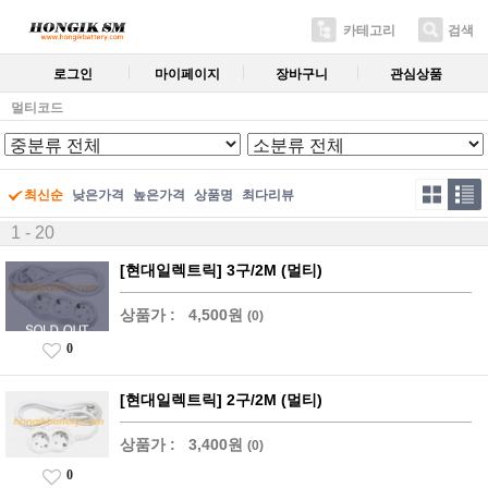
카테고리
검색
로그인
마이페이지
장바구니
관심상품
멀티코드
최신순
낮은가격
높은가격
상품명
최다리뷰
1 - 20
[현대일렉트릭] 3구/2M (멀티)
상품가 :
4,500원
(0)
0
[현대일렉트릭] 2구/2M (멀티)
상품가 :
3,400원
(0)
0