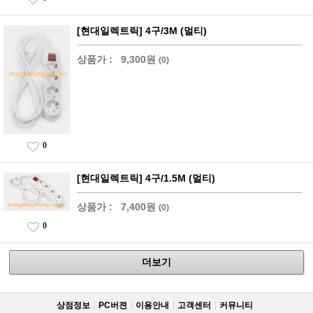
[현대일렉트릭] 4구/3M (멀티)
상품가 :
9,300원
(0)
0
[현대일렉트릭] 4구/1.5M (멀티)
상품가 :
7,400원
(0)
0
더보기
상점정보
PC버젼
이용안내
고객센터
커뮤니티