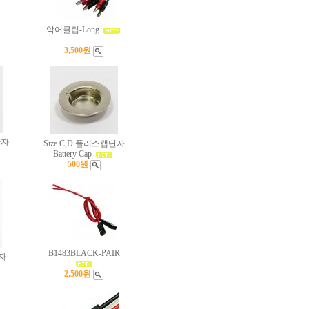
악어클립-Long
3,500원
단자
Size C,D 플러스캡단자
Battery Cap
500원
B1483BLACK-PAIR
자
2,500원