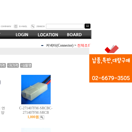
커넥터(Connector)
>
전체조회
 연
C-271407FM-SRCBC-
 양
271407FM-SRCB
1,000원