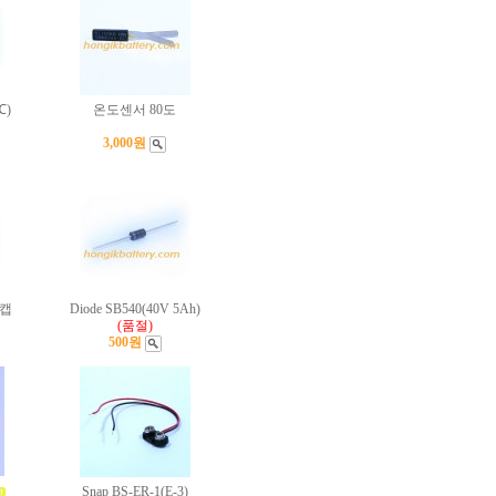
℃)
온도센서 80도
3,000원
호캡
Diode SB540(40V 5Ah)
(품절)
500원
Snap BS-ER-1(E-3)