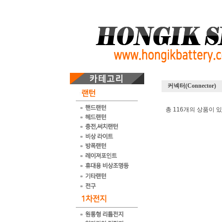
커넥터(Connector)
총 116개의 상품이 