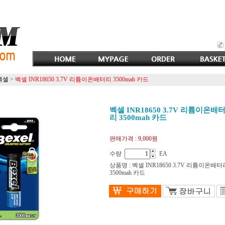
벡셀
>
벡셀 INR18650 3.7V 리튬이온배터리 3500mah 카드
벡셀 INR18650 3.7V 리튬이온배
리 3500mah 카드
판매가격 :
9,000원
수량
EA
상품명 : 벡셀 INR18650 3.7V 리튬이온배터
3500mah 카드