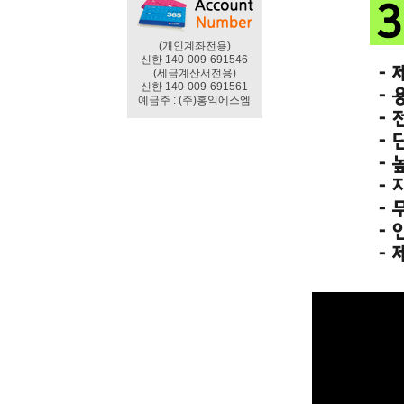
(개인계좌전용)
신한 140-009-691546
(세금계산서전용)
신한 140-009-691561
예금주 : (주)홍익에스엠