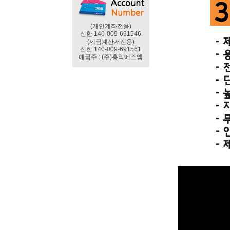
(개인계좌전용)
신한 140-009-691546
(세금계산서전용)
신한 140-009-691561
예금주 : (주)홍익에스엠