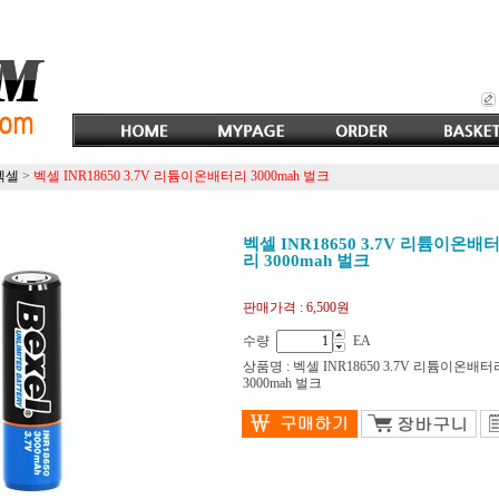
벡셀
>
벡셀 INR18650 3.7V 리튬이온배터리 3000mah 벌크
벡셀 INR18650 3.7V 리튬이온배
리 3000mah 벌크
판매가격 :
6,500원
수량
EA
상품명 : 벡셀 INR18650 3.7V 리튬이온배터
3000mah 벌크