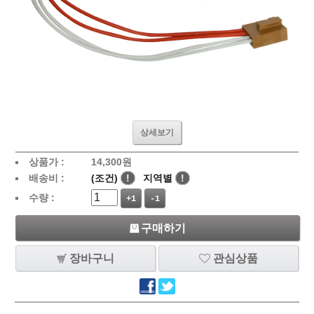
상세보기
상품가 :
14,300
원
배송비 :
(조건)
!
지역별
!
수량 :
+1
-1
구매하기
장바구니
관심상품