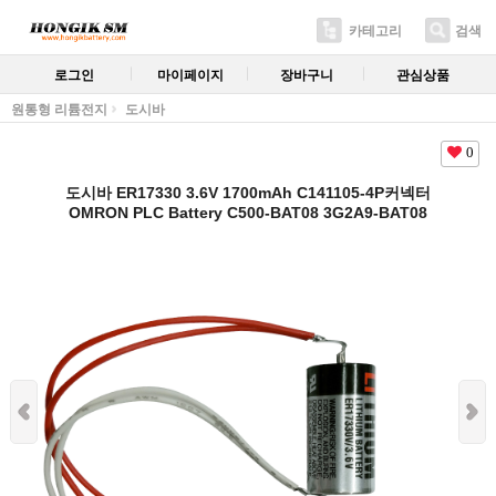
카테고리
검색
로그인
마이페이지
장바구니
관심상품
원통형 리튬전지
도시바
0
도시바 ER17330 3.6V 1700mAh C141105-4P커넥터
OMRON PLC Battery C500-BAT08 3G2A9-BAT08