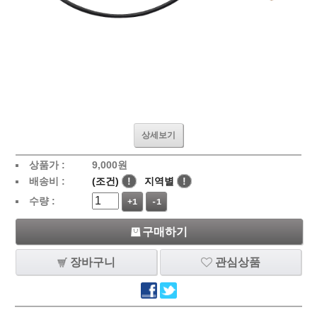
상세보기
상품가 :
9,000
원
배송비 :
(조건)
!
지역별
!
수량 :
+1
-1
구매하기
장바구니
관심상품