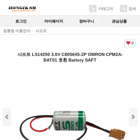
카테고리
검색
로그인
마이페이지
장바구니
관심상품
원통형 리튬전지
샤프트
0
샤프트 LS14250 3.6V C805645-2P OMRON CPM2A-
BAT01 호환 Battery SAFT