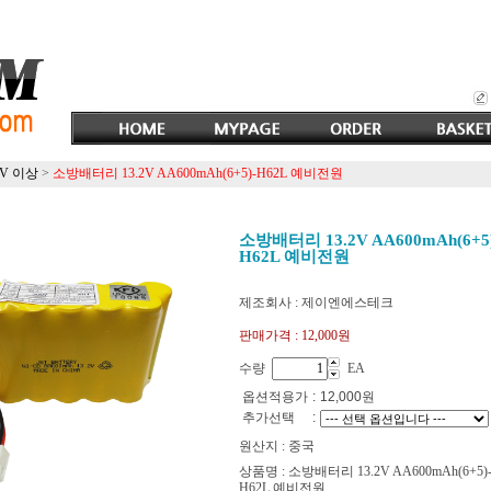
2V 이상
>
소방배터리 13.2V AA600mAh(6+5)-H62L 예비전원
소방배터리 13.2V AA600mAh(6+5)
H62L 예비전원
제조회사 : 제이엔에스테크
판매가격 :
12,000원
수량
EA
옵션적용가
:
12,000
원
추가선택
:
원산지 : 중국
상품명 : 소방배터리 13.2V AA600mAh(6+5)
H62L 예비전원