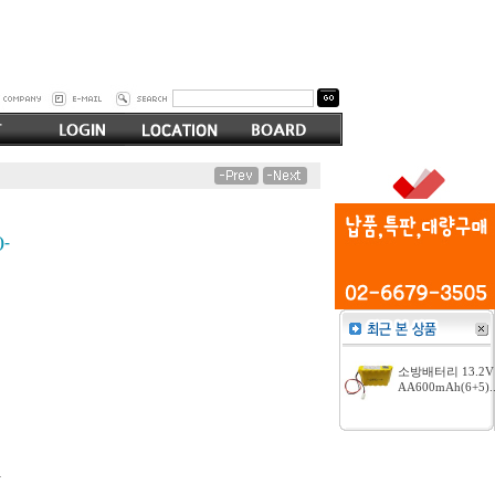
-
소방배터리 13.2V
AA600mAh(6+5).
-