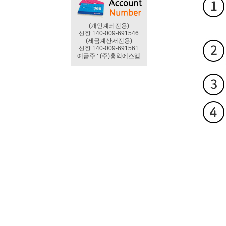
(개인계좌전용)
신한 140-009-691546
(세금계산서전용)
신한 140-009-691561
예금주 : (주)홍익에스엠