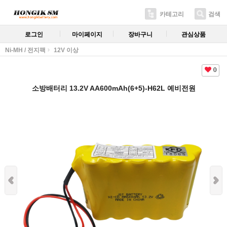
카테고리
검색
로그인
마이페이지
장바구니
관심상품
Ni-MH / 전지팩
12V 이상
0
소방배터리 13.2V AA600mAh(6+5)-H62L 예비전원