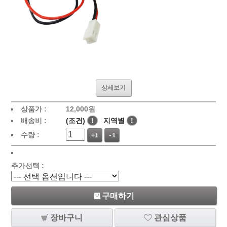
상세보기
상품가 :
12,000원
배송비 :
(조건)
!
지역별
!
수량 :
+1
-1
추가선택 :
구매하기
장바구니
관심상품