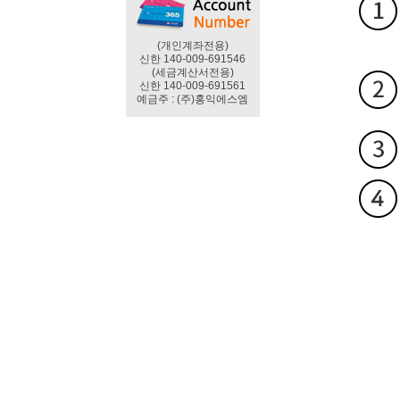
(개인계좌전용)
신한 140-009-691546
(세금계산서전용)
신한 140-009-691561
예금주 : (주)홍익에스엠