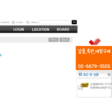
-
소방배터리 13.2V
AA600mAh(6+5).
-