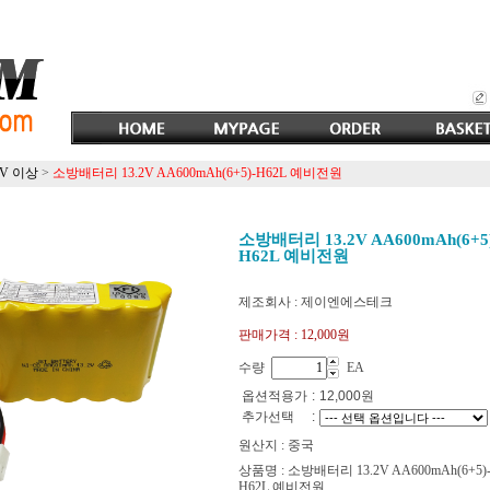
2V 이상
>
소방배터리 13.2V AA600mAh(6+5)-H62L 예비전원
소방배터리 13.2V AA600mAh(6+5)
H62L 예비전원
제조회사 : 제이엔에스테크
판매가격 :
12,000원
수량
EA
옵션적용가
:
12,000
원
추가선택
:
원산지 : 중국
상품명 : 소방배터리 13.2V AA600mAh(6+5)
H62L 예비전원