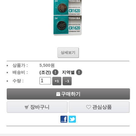
상세보기
상품가 :
5,500
원
배송비 :
(조건)
!
지역별
!
수량 :
+1
-1
구매하기
장바구니
관심상품