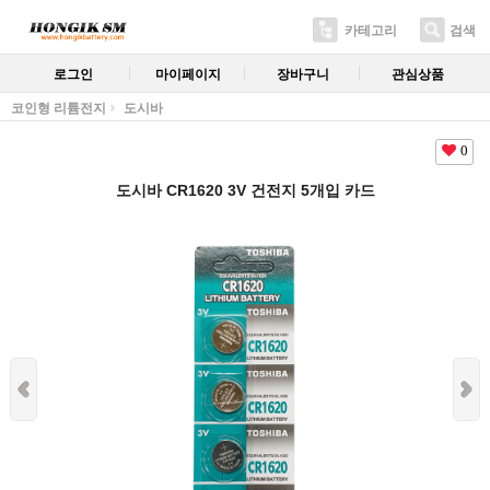
카테고리
검색
로그인
마이페이지
장바구니
관심상품
코인형 리튬전지
도시바
0
도시바 CR1620 3V 건전지 5개입 카드