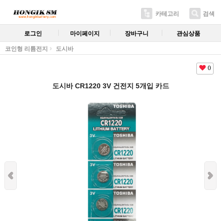
카테고리
검색
로그인
마이페이지
장바구니
관심상품
코인형 리튬전지
도시바
0
도시바 CR1220 3V 건전지 5개입 카드