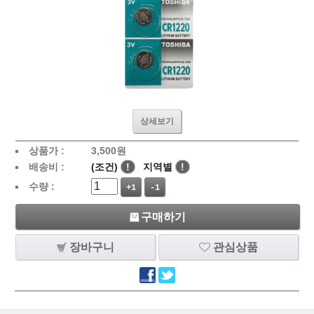
상세보기
상품가 :
3,500
원
배송비 :
(조건)
!
지역별
!
수량 :
+1
-1
구매하기
장바구니
관심상품