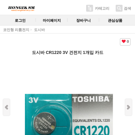
카테고리
검색
로그인
마이페이지
장바구니
관심상품
코인형 리튬전지
도시바
0
도시바 CR1220 3V 건전지 1개입 카드