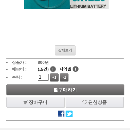
상세보기
상품가 :
800
원
배송비 :
(조건)
!
지역별
!
수량 :
+1
-1
구매하기
장바구니
관심상품