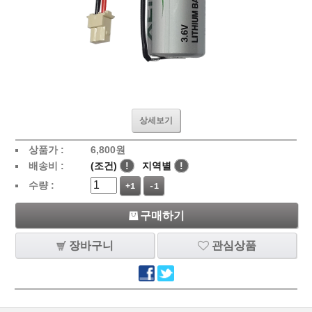
상세보기
상품가 :
6,800
원
배송비 :
(조건)
!
지역별
!
수량 :
+1
-1
구매하기
장바구니
관심상품