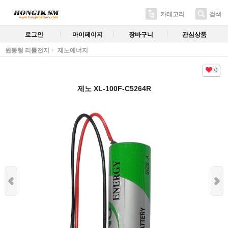
카테고리
검색
로그인
마이페이지
장바구니
관심상품
원통형 리튬전지
제노에너지
0
제노 XL-100F-C5264R