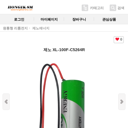
카테고리
검색
로그인
마이페이지
장바구니
관심상품
원통형 리튬전지
제노에너지
0
제노 XL-100F-C5264R