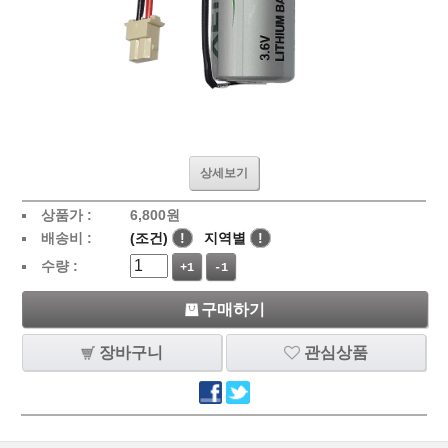
상세보기
상품가 :
6,800
원
배송비 :
(조건)
!
지역별
!
수량 :
+1
-1
구매하기
장바구니
관심상품