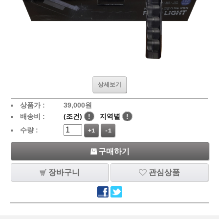
상세보기
상품가 :
39,000
원
배송비 :
(조건)
!
지역별
!
수량 :
+1
-1
구매하기
장바구니
관심상품