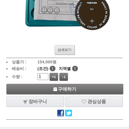
상세보기
상품가 :
154,000
원
배송비 :
(조건)
!
지역별
!
수량 :
+1
-1
구매하기
장바구니
관심상품