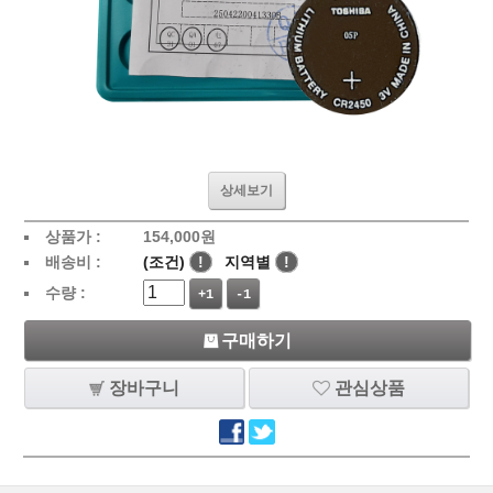
상세보기
상품가 :
154,000
원
배송비 :
(조건)
!
지역별
!
수량 :
+1
-1
구매하기
장바구니
관심상품