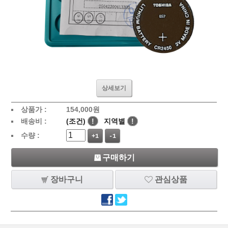
상세보기
상품가 :
154,000
원
배송비 :
(조건)
!
지역별
!
수량 :
+1
-1
구매하기
장바구니
관심상품