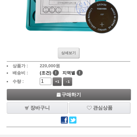
상세보기
상품가 :
220,000
원
배송비 :
(조건)
!
지역별
!
수량 :
+1
-1
구매하기
장바구니
관심상품