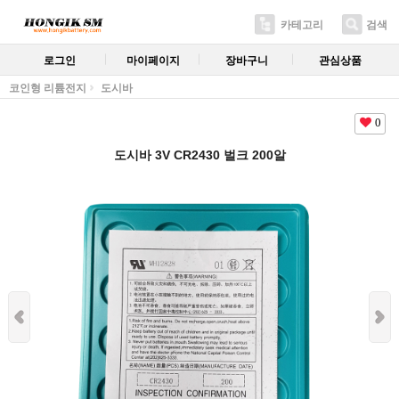
카테고리
검색
로그인
마이페이지
장바구니
관심상품
코인형 리튬전지
도시바
0
도시바 3V CR2430 벌크 200알