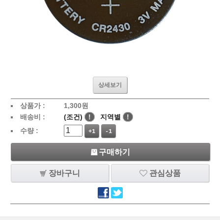
상세보기
상품가 :
1,300
원
배송비 :
(조건)
!
지역별
!
수량 :
+1
-1
구매하기
장바구니
관심상품