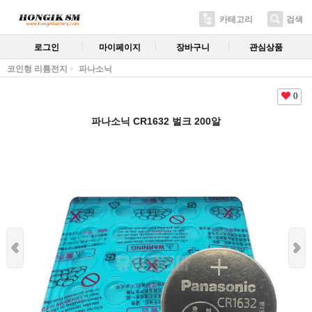
카테고리
검색
로그인
마이페이지
장바구니
관심상품
코인형 리튬전지
파나소닉
0
파나소닉 CR1632 벌크 200알