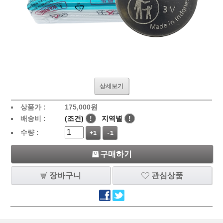
상세보기
상품가 :
175,000
원
배송비 :
(조건)
!
지역별
!
수량 :
+1
-1
구매하기
장바구니
관심상품