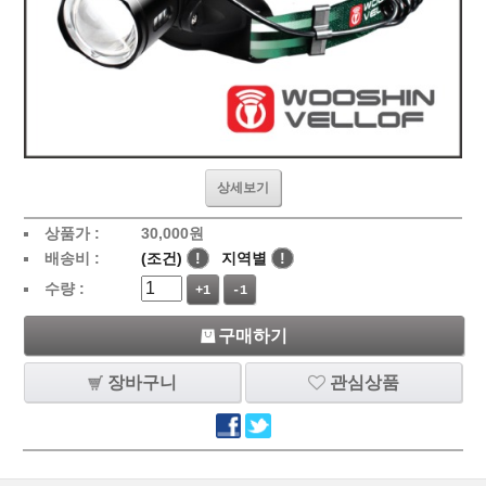
상세보기
상품가 :
30,000
원
배송비 :
(조건)
!
지역별
!
수량 :
+1
-1
구매하기
장바구니
관심상품