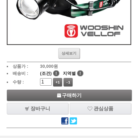
상세보기
상품가 :
30,000
원
배송비 :
(조건)
!
지역별
!
수량 :
+1
-1
구매하기
장바구니
관심상품