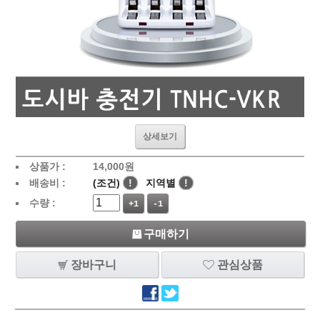
상세보기
상품가 :
14,000
원
배송비 :
(조건)
!
지역별
!
수량 :
+1
-1
구매하기
장바구니
관심상품