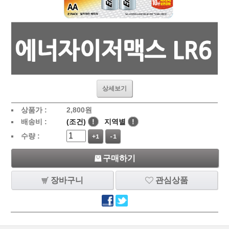
상세보기
상품가 :
2,800
원
배송비 :
(조건)
!
지역별
!
수량 :
+1
-1
구매하기
장바구니
관심상품